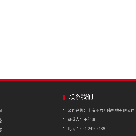
联系我们
公司名称：上海亚力升降机械有限公司
例
联系人：王经理
态
电 话：021-24207189
题