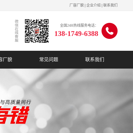
厂容厂貌
|
企业介绍
|
联系我们
全国24H热线服务电话：
138-1749-6388
容厂貌
常见问题
联系我们