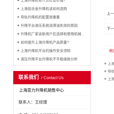
上海升降机有什么社会价值？
上海铝合金升降机该如何选购
上一
导轨升降机的配置很重要
升降平台液压系统润滑油失效的原因
下一
升降机厂家谈新用户在选择和使用机械时的注意事项
如何提升上海升降机产品质量?
上海升降机平台的操作安全须知
相
液压升降平台升降机不平稳缘故分析
上海
导
联系我们
Contact Us
上
上海亚力升降机销售中心
联系人：王经理