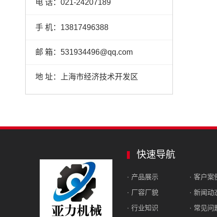
电 话：021-24207189
手 机：13817496388
邮 箱：531934496@qq.com
地 址：上海市经济技术开发区
快速导航
· 产品展示
· 客户案
· 厂容厂貌
· 新闻动
· 行业知识
· 常见问