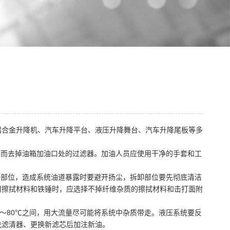
铝合金升降机、汽车升降平台、液压升降舞台、汽车升降尾板等多
度而去掉油箱加油口处的过滤器。加油人员应使用干净的手套和工
等部位，造成系统油道暴露时要避开扬尘，拆卸部位要先彻底清洁
用擦拭材料和铁锤时，应选择不掉纤维杂质的擦拭材料和击打面附
5～80℃之间，用大流量尽可能将系统中杂质带走。液压系统要反
洗滤清器、更换新滤芯后加注新油。