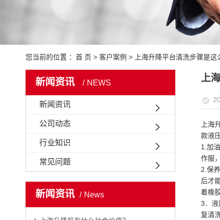
您当前的位置 ：
首 页
>
客户案例
>
上海升降平台清洗步骤是这
上
新闻资讯
NEWS
20
新闻资讯
公司动态
上海
款液
行业知识
1.
作服
常见问题
2.
后才
着橡
新闻资讯
News
3．
复清