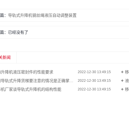
篇：
导轨式升降机钢丝绳液压自动调整装置
篇：已经没有了
关新闻
海升降机液压密封件的性能要求
移
2022-12-30 13:49:15
导轨式升降货梯要注意的情况是正确掌握自己的频率
液
2022-12-30 13:49:15
降机厂家谈导轨式升降机的结构性能
移
2022-12-30 13:49:15