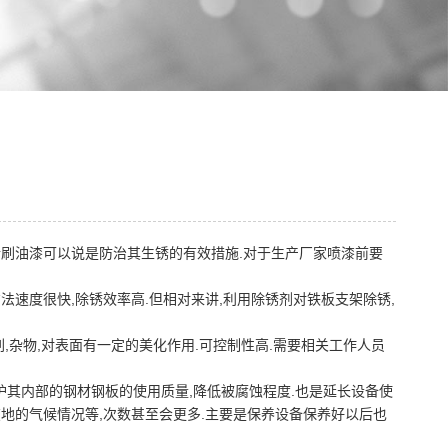
行刷油漆可以说是防治其生锈的有效措施.对于生产厂家喷漆前要
法速度很快,除锈效率高.但相对来讲,利用除锈剂对铁板支架除锈,
,杂物,对表面有一定的美化作用.可控制性高.需要相关工作人员
护其内部的钢材钢板的使用质量,降低被腐蚀程度.也是延长设备使
在地的气候情况等,次数甚至会更多.主要是保养设备保养好以后也