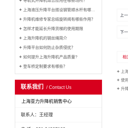
导轨式升降机适合应用在哪些场所？
上海液压升降平台搭设钢管顺水杆有哪些注意事项？
上一
升降机维修专家总结旋转阀有哪些作用？
怎样才能延长升降货梯的使用期限
下一
上海升降机的钢丝绳简介
升降平台如何防止杂质侵扰？
如何提升上海升降机产品质量?
相
登车桥定制要求有哪些？
上
使用
联系我们
Contact Us
升
上海亚力升降机销售中心
联系人：王经理