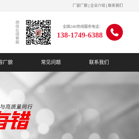
厂容厂貌
|
企业介绍
|
联系我们
全国24H热线服务电话：
138-1749-6388
容厂貌
常见问题
联系我们