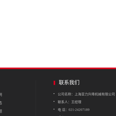
联系我们
公司名称：上海亚力升降机械有限公司
例
联系人：王经理
态
电 话：021-24207189
题