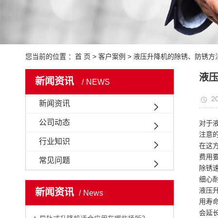
您当前的位置 ：
首 页
>
客户案例
>
液压升降机的除锈、防锈方
液
新闻资讯
NEWS
20
新闻资讯
公司动态
对于
注意
行业知识
在这方
费用要
常见问题
除锈速
细心
液压
新闻资讯
News
用寿
会延