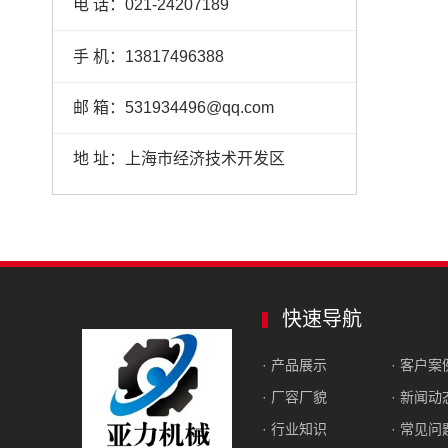
电 话：021-24207189
手 机：13817496388
邮 箱：531934496@qq.com
地 址：上海市经济技术开发区
快速导航
· 产品展示
· 客户案
· 厂容厂貌
· 新闻动
· 行业知识
· 常见问