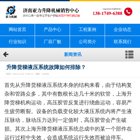
网站首页
产品中心
工程案例
企业动态
行业知识
厂容厂貌
公司简介
联系我们
新闻资讯
升降货梯液压系统故障如何排除？
时间：2022-12-30 13:49:15 浏览：2396次
首先从升降货梯液压系统本身的结构来看，由于结构复
杂和管路众多，其中有数根长达几十米的软管，上海升
降货梯机构运动，高压胶管反复进行绕曲运动，容易产
生疲劳断裂。设备的负载变化较大液压系统内将产生液
压脉动，脉动压力达到一定值时，高压胶管会产生破
损。其次上海升降货梯液压系统总成中的某一个部件在
运行过程中失效，会造成系统运行失效而被迫停车。