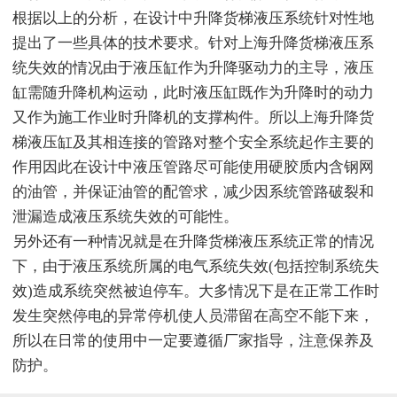
根据以上的分析，在设计中升降货梯液压系统针对性地
提出了一些具体的技术要求。针对上海升降货梯液压系
统失效的情况由于液压缸作为升降驱动力的主导，液压
缸需随升降机构运动，此时液压缸既作为升降时的动力
又作为施工作业时升降机的支撑构件。所以上海升降货
梯液压缸及其相连接的管路对整个安全系统起作主要的
作用因此在设计中液压管路尽可能使用硬胶质内含钢网
的油管，并保证油管的配管求，减少因系统管路破裂和
泄漏造成液压系统失效的可能性。
另外还有一种情况就是在升降货梯液压系统正常的情况
下，由于液压系统所属的电气系统失效(包括控制系统失
效)造成系统突然被迫停车。大多情况下是在正常工作时
发生突然停电的异常停机使人员滞留在高空不能下来，
所以在日常的使用中一定要遵循厂家指导，注意保养及
防护。