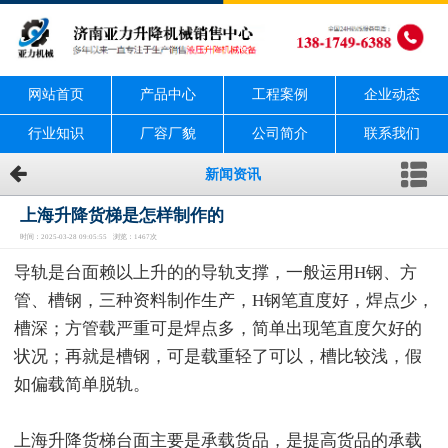
网站首页
产品中心
工程案例
企业动态
行业知识
厂容厂貌
公司简介
联系我们
新闻资讯
上海升降货梯是怎样制作的
时间：2025-03-28 09:05:55 浏览：1467次
导轨是台面赖以上升的的导轨支撑，一般运用H钢、方
管、槽钢，三种资料制作生产，H钢笔直度好，焊点少，
槽深；方管载严重可是焊点多，简单出现笔直度欠好的
状况；再就是槽钢，可是载重轻了可以，槽比较浅，假
如偏载简单脱轨。
上海升降货梯台面主要是承载货品，是提高货品的承载