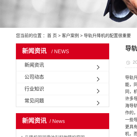
您当前的位置 ：
首 页
>
客户案例
>
导轨升降机的配置很重要
导
新闻资讯
NEWS
20
新闻资讯
公司动态
导轨
能，
行业知识
同，
许多
常见问题
海导
作的
一些
新闻资讯
News
更具
机，