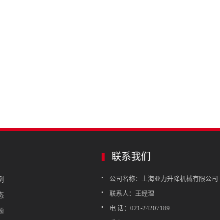
联系我们
公司名称：上海亚力升降机械有限公司
例
联系人：王经理
态
电 话：021-24207189
题