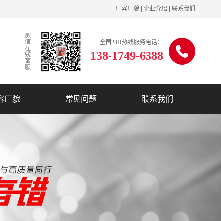
厂容厂貌
|
企业介绍
|
联系我们
全国24H热线服务电话：
138-1749-6388
容厂貌
常见问题
联系我们