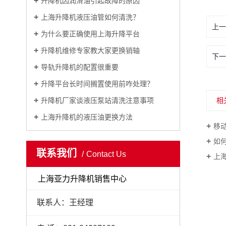
升降机因润滑油引起故障的原因
上海升降机液压油管如何清洗？
上一
为什么要正确使用上海升降平台
升降机维修专家教大家更换销轴
下一
导轨升降机的配置很重要
升降平台长时间搁置使用前咋处理？
升降机厂家谈液压泵站清洗注意事项
相
上海升降机的液压油更换方法
移
如
联系我们
Contact Us
上
上海亚力升降机销售中心
联系人：王经理