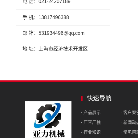
电 话：021-24207189
手 机：13817496388
邮 箱：531934496@qq.com
地 址：上海市经济技术开发区
快速导航
· 产品展示
· 客户案
· 厂容厂貌
· 新闻动
· 行业知识
· 常见问