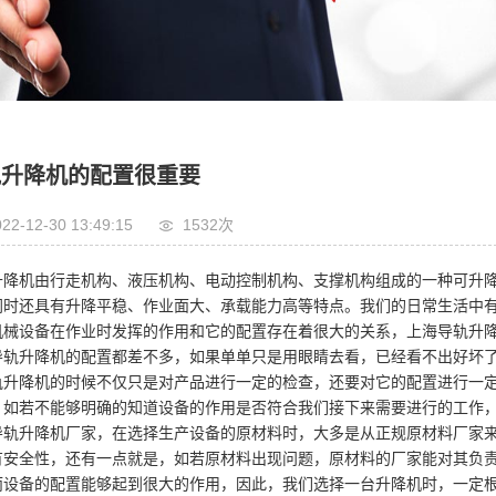
轨升降机的配置很重要
22-12-30 13:49:15
1532次
升降机由行走机构、液压机构、电动控制机构、支撑机构组成的一种可升
同时还具有升降平稳、作业面大、承载能力高等特点。我们的日常生活中
机械设备在作业时发挥的作用和它的配置存在着很大的关系，上海导轨升
导轨升降机的配置都差不多，如果单单只是用眼睛去看，已经看不出好坏
轨升降机的时候不仅只是对产品进行一定的检查，还要对它的配置进行一
，如若不能够明确的知道设备的作用是否符合我们接下来需要进行的工作
导轨升降机厂家，在选择生产设备的原材料时，大多是从正规原材料厂家
有安全性，还有一点就是，如若原材料出现问题，原材料的厂家能对其负
而设备的配置能够起到很大的作用，因此，我们选择一台升降机时，一定