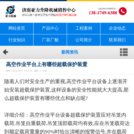
网站首页
产品中心
工程案例
企业动态
行业知识
厂容厂貌
公司简介
联系我们
新闻资讯
高空作业平台上有哪些超载保护装置
时间：2024-04-07 15:53:25 浏览：1714次
随着人们对安全生产的重视,高空作业平台设备上逐渐开
始安装超载保护装置,这样设备的安全性能就大大提高,那
么超载保护装置有哪些优点和缺点呢?
详细介绍：高空作业平台设备超载保护装置应对吊笼内
载荷,吊笼自重载荷,吊笼顶部载荷均有效,应在吊笼载荷达
到额定载荷重量的90%时给出清晰的报警信号,并在载荷