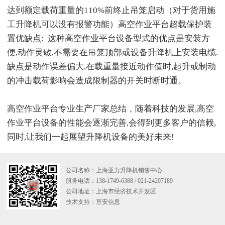
达到额定载荷重量的110%前终止吊笼启动（对于货用施
工升降机可以没有报警功能）高空作业平台超载保护装
置优缺点: 这种高空作业平台设备型式的优点是安装方
便,动作灵敏,不需要在吊笼顶部或设备升降机上安装电缆.
缺点是动作误差偏大,在载重量接近动作值时,起升或制动
的冲击载荷影响会造成限制器的开关时断时通。
高空作业平台专业生产厂家总结，随着科技的发展,高空
作业平台设备的性能会逐渐完善,会得到更多客户的信赖,
同时,让我们一起展望升降机设备的美好未来!
公司名称：上海亚力升降机销售中心
服务电话：138-1749-6388 / 021-24207189
公司地址：上海市经济技术开发区
技术支持：
亘安信息