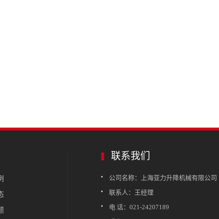
联系我们
公司名称：上海亚力升降机械有限公司
例
联系人：王经理
态
电 话：021-24207189
题