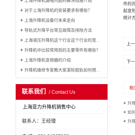
上海升降机漏电问题的解决措施介绍
件的
对于上海升降机的安装要求有哪些？
起变
统计
上海升降机设备行未来走向
导轨式升降平台常见故障及排除方法
上海液压升降机这个行业这个行业的竞争性在哪里
上一
升降机中比较常用到的主要零件有哪些？
上海升降机变频器的介绍
下一
升降机维修专家教大家滚轮脱轨如何预防？
相
联系我们
Contact Us
升降
上海亚力升降机销售中心
如
联系人：王经理
升