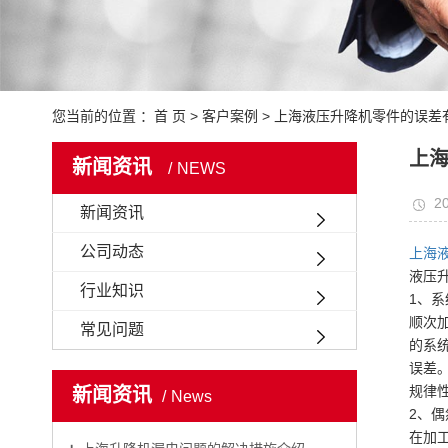
您当前的位置 ：
首 页
>
客户案例
>
上海液压升降机零件的误差
上
新闻资讯
NEWS
20
新闻资讯
公司动态
上海
液压
行业知识
1、系
顺次
常见问题
的系
误差
规律
新闻资讯
News
2、偶
在加