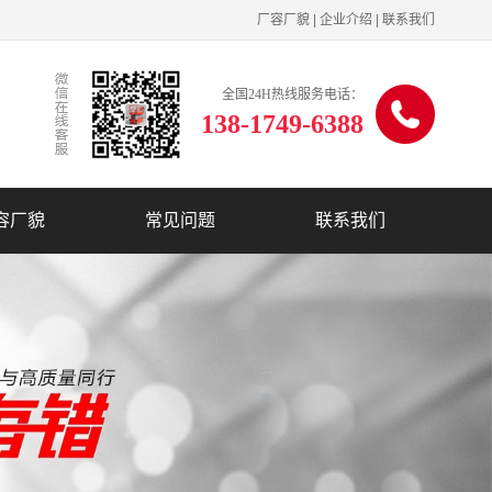
厂容厂貌
|
企业介绍
|
联系我们
全国24H热线服务电话：
138-1749-6388
容厂貌
常见问题
联系我们