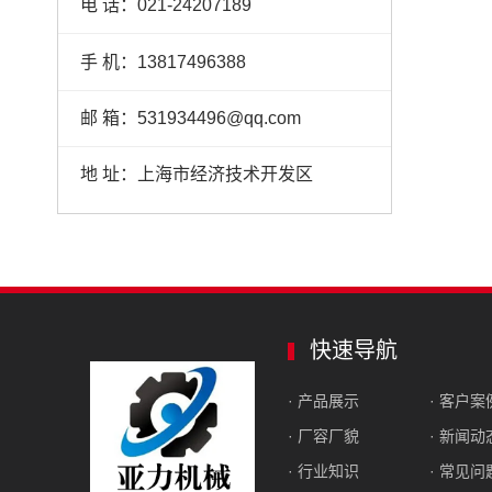
电 话：021-24207189
手 机：13817496388
邮 箱：531934496@qq.com
地 址：上海市经济技术开发区
快速导航
· 产品展示
· 客户案
· 厂容厂貌
· 新闻动
· 行业知识
· 常见问