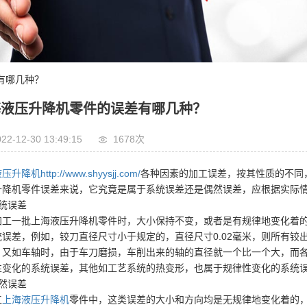
有哪几种？
海液压升降机零件的误差有哪几种？
22-12-30 13:49:15
1678次
液压升降机
http://www.shyysjj.com/
各种因素的加工误差，按其性质的不同
升降机零件误差来说，它究竟是属于系统误差还是偶然误差，应根据实际
统误差
加工一批上海液压升降机零件时，大小保持不变，或者是有规律地变化着
统误差，例如，铰刀直径尺寸小于规定的，直径尺寸0.02毫米，则所有铰出
。又如车轴时，由于车刀磨损，车削出来的轴的直径就一个比一个大，而
性变化的系统误差，其他如工艺系统的热变形，也属于规律性变化的系统
然误差
工
上海液压升降机
零件中，这类误差的大小和方向均是无规律地变化着的