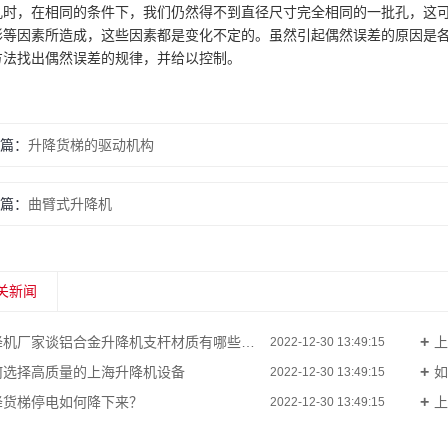
孔时，在相同的条件下，我们仍然得不到直径尺寸完全相同的一批孔，这
形等因素所造成，这些因素都是变化不定的。虽然引起偶然误差的原因是
方法找出偶然误差的规律，并给以控制。
篇：
升降货梯的驱动机构
篇：
曲臂式升降机
关新闻
机厂家谈铝合金升降机支杆材质有哪些要求？
上
2022-12-30 13:49:15
何选择高质量的上海升降机设备
如
2022-12-30 13:49:15
降货梯停电如何降下来？
上
2022-12-30 13:49:15