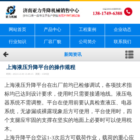
网站首页
产品中心
工程案例
企业动态
行业知识
厂容厂貌
公司简介
联系我们
新闻资讯
上海液压升降平台的操作规程
时间：2022-12-30 13:49:15 浏览：1589次
上海液压升降平台在出厂前均已检修调试，各项技术指
标均已达到设计要求，使用时只需要接通地线。液压电
器系统不需调整。平台在使用前要认真检查液压、电器
系统，无渗漏或裸露现象后方可使用，平台使用时，四
个支腿应牢固的支撑在坚实的地面上必要时可以使用枕
木。
上海升降平台空运1-3次后方可载荷作业，载荷的重心应