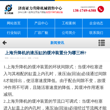
网站首页
产品中心
工程案例
企业动态
行业知识
厂容厂貌
公司简介
联系我们
新闻资讯
上海升降机的液压缸的缓冲装置分为哪三种?
时间：2022-12-30 13:49:15 浏览：1790次
1.上海升降机的缓冲装置的环状间隙式：当缓冲柱塞进
入与其相配的缸盖上内孔时，液压油(回油)必须通过间隙
δ才能排出，使活塞速度降低。由于配合间隙不变，故缓
冲作用不可调，且随活塞速度的降低，其缓冲作用逐渐
减弱。
2.上海升降机的缓冲装置的节流口可调式：当缓冲柱塞
进入缸盖上的内孔时，液压油(回油)必须经过节流阀才能