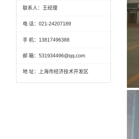
联系人：王经理
电 话：021-24207189
手 机：13817496388
邮 箱：531934496@qq.com
地 址：上海市经济技术开发区