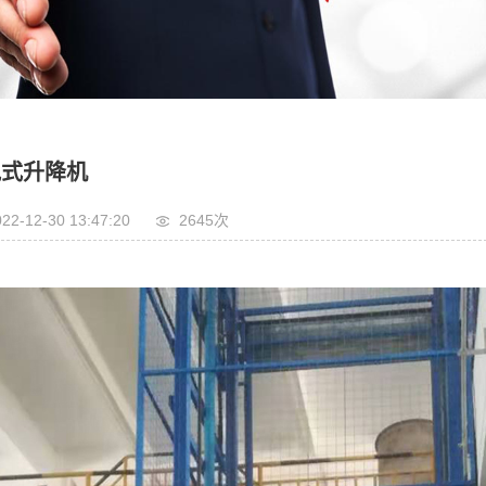
轨式升降机
22-12-30 13:47:20
2645次