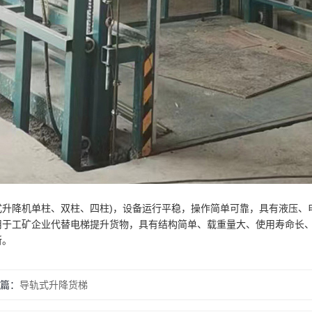
式升降机单柱、双柱、四柱)，设备运行平稳，操作简单可靠，具有液压、
用于工矿企业代替电梯提升货物，具有结构简单、载重量大、使用寿命长
所。
篇：
导轨式升降货梯