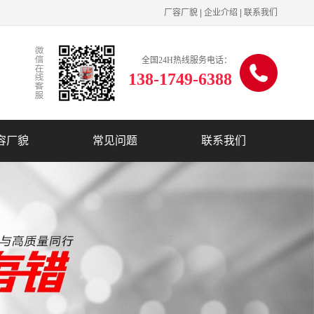
厂容厂貌
|
企业介绍
|
联系我们
全国24H热线服务电话：
138-1749-6388
容厂貌
常见问题
联系我们