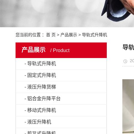
您当前的位置 ：
首 页
>
产品展示
>
导轨式升降机
导
产品展示
Product
20
- 导轨式升降机
- 固定式升降机
- 液压升降货梯
- 铝合金升降平台
- 移动式升降机
- 液压升降机
- 剪叉式升降机