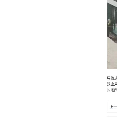
导轨
泛应
的场
上一