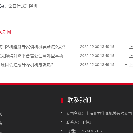
篇：
全自行式升降机
关新闻
海升降机维修专家谈机械晃动怎么办？
上
2022-12-30 13:49:15
买无障碍升降平台需要注意哪些事项
上
2022-12-30 13:49:15
么原因会造成升降机机身发热？
上
2022-12-30 13:49:15
联系我们
公司名称：上海亚力升降机械有限公司
例
联系人：王经理
态
电 话：021-24207189
题