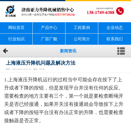
网站首页
产品中心
工程案例
企业动态
行业知识
厂容厂貌
公司简介
联系我们
新闻资讯
上海液压升降机问题及解决方法
时间：2025-10-26 10:51:14 浏览：905次
1.上海液压升降机运行的过程当中可能会存在按下了上
升或者下降的按钮，但是发现平台并没有任何的反应。
需要检查的地方主要有三个，第一个就是要检查断绳开
关是否已经接通，如果开关没有接通就会导致按下上升
或者下降的按钮平台没有办法正常的升降，也需要检查
接触器是否正常。