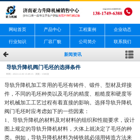
网站首页
产品中心
工程案例
企业动态
行业知识
厂容厂貌
公司简介
联系我们
新闻资讯
导轨升降机阀门毛坯的选择条件
时间：2022-12-30 13:49:15 浏览：1580次
导轨升降机加工常用的毛坯有铸件、锻件、型材及焊接
件，不同的毛坯种类以及毛坯的精度、粗糙度和硬度等
对机械加工工艺过程有着直接的影响。选择导轨升降机
阀门毛坯时应考虑如下的一些因素：
1、导轨升降机的材料及对材料的组织和性能要求，设计
图上规定的导轨升降机材料，大体上就决定了毛坯的种
类。例如，导轨升降机材料为铸铁就必须用铸造方法来